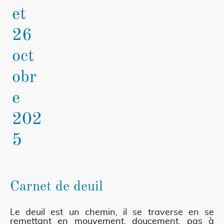
et
26
oct
obr
e
202
5
Carnet de deuil
Le deuil est un chemin, il se traverse en se
remettant en mouvement, doucement, pas à