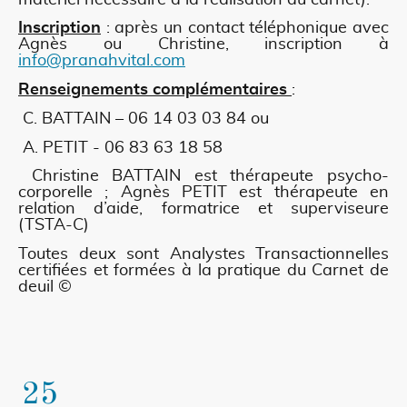
Inscription
: après un contact téléphonique avec
Agnès ou Christine, inscription à
info@pranahvital.com
Renseignements complémentaires
:
C. BATTAIN – 06 14 03 03 84 ou
A. PETIT - 06 83 63 18 58
Christine BATTAIN est thérapeute psycho-
corporelle ; Agnès PETIT est thérapeute en
relation d’aide, formatrice et superviseure
(TSTA-C)
Toutes deux sont Analystes Transactionnelles
certifiées et formées à la pratique du Carnet de
deuil ©
25