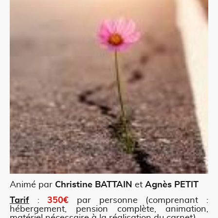
Animé par
Christine BATTAIN
et
Agnès PETIT
Tarif
:
350€
par personne (comprenant :
hébergement, pension complète, animation,
matériel nécessaire à la réalisation du carnet).