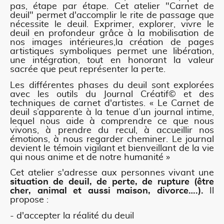
pas, étape par étape. Cet atelier "Carnet de
deuil" permet d'accomplir le rite de passage que
nécessite le deuil. Exprimer, explorer, vivre le
deuil en profondeur grâce à la mobilisation de
nos images intérieures,la création de pages
artistiques symboliques permet une libération,
une intégration, tout en honorant la valeur
sacrée que peut représenter la perte.
Les différentes phases du deuil sont explorées
avec les outils du Journal Créatif© et des
techniques de carnet d'artistes. « Le Carnet de
deuil s’apparente à la tenue d’un journal intime,
lequel nous aide à comprendre ce que nous
vivons, à prendre du recul, à accueillir nos
émotions, à nous regarder cheminer. Le journal
devient le témoin vigilant et bienveillant de la vie
qui nous anime et de notre humanité »
Cet atelier s'adresse aux personnes vivant une
situation de deuil, de perte, de rupture (être
cher, animal et aussi maison, divorce….).
Il
propose :
- d'accepter la réalité du deuil